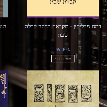
במה מדליקין – מקראה בחקר קבלת
הנה
שבת
59.00
₪
Add to cart