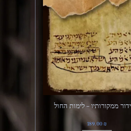
דור ממקורותיו – לימות החול
189.00
₪