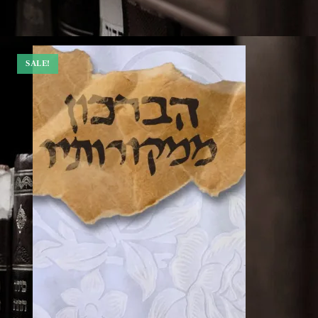
SALE!