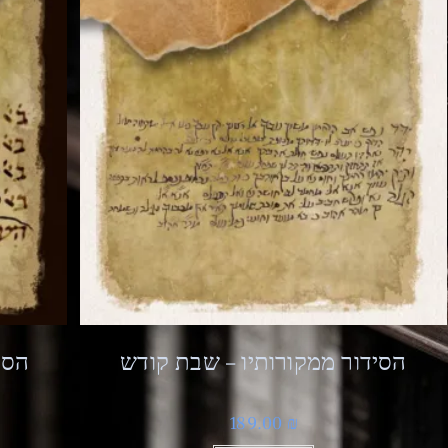
הסידור ממקורותיו – שבת קודש
הסי
189.00
₪